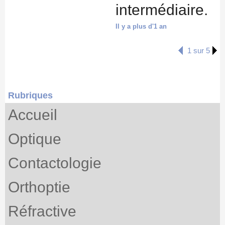
intermédiaire.
Il y a plus d'1 an
1 sur 5
Rubriques
Accueil
Optique
Contactologie
Orthoptie
Réfractive