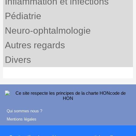
Inflammation et infections
Pédiatrie
Neuro-ophtalmologie
Autres regards
Divers
Qui sommes nous ?
Mentions légales
Contact