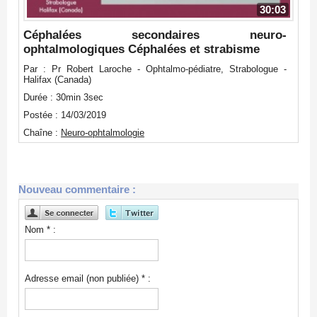
30:03
Céphalées secondaires neuro-
ophtalmologiques Céphalées et strabisme
Par : Pr Robert Laroche - Ophtalmo-pédiatre, Strabologue -
Halifax (Canada)
Durée : 30min 3sec
Postée : 14/03/2019
Chaîne :
Neuro-ophtalmologie
Nouveau commentaire :
Nom * :
Adresse email (non publiée) * :