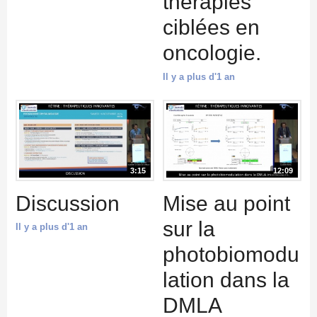
thérapies
ciblées en
oncologie.
Il y a plus d'1 an
3:15
12:09
Discussion
Mise au point
sur la
Il y a plus d'1 an
photobiomodu
lation dans la
DMLA