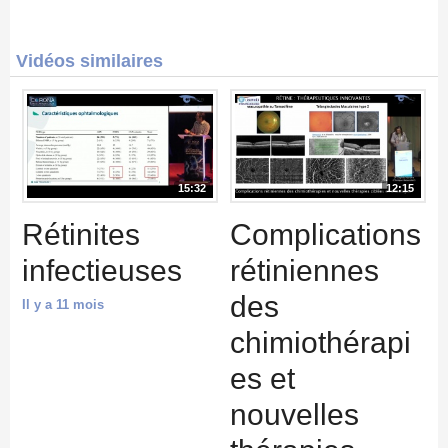
Vidéos similaires
15:32
12:15
Rétinites
Complications
infectieuses
rétiniennes
des
Il y a 11 mois
chimiothérapi
es et
nouvelles