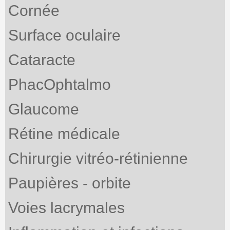
Cornée
Surface oculaire
Cataracte
PhacOphtalmo
Glaucome
Rétine médicale
Chirurgie vitréo-rétinienne
Paupières - orbite
Voies lacrymales