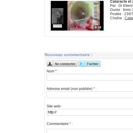
Cataracte et 
Par : Dr Etie
Durée : 6min 
Postée : 23/0
Chaîne :
Cata
6:34
Nouveau commentaire :
Nom * :
Adresse email (non publiée) * :
Site web :
Commentaire * :