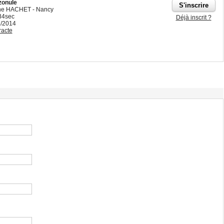
zonule
nne HACHET - Nancy
34sec
Déjà inscrit ?
7/2014
racte