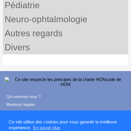
Pédiatrie
Neuro-ophtalmologie
Autres regards
Divers
Qui sommes nous ?
Mentions légales
Contact
Ce site utilise des cookies pour vous garantir la meilleure
expérience.
En savoir plus