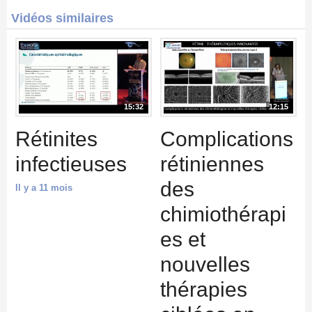
Vidéos similaires
15:32
12:15
Rétinites
Complications
infectieuses
rétiniennes
des
Il y a 11 mois
chimiothérapi
es et
nouvelles
thérapies