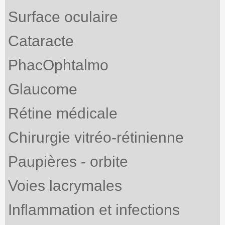
Surface oculaire
Cataracte
PhacOphtalmo
Glaucome
Rétine médicale
Chirurgie vitréo-rétinienne
Paupières - orbite
Voies lacrymales
Inflammation et infections