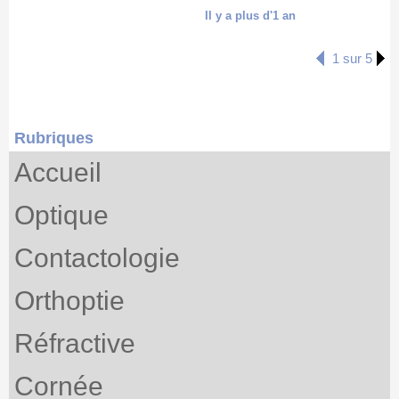
Il y a plus d'1 an
1 sur 5
Rubriques
Accueil
Optique
Contactologie
Orthoptie
Réfractive
Cornée