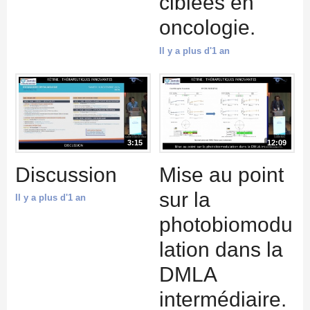
ciblées en
oncologie.
Il y a plus d'1 an
3:15
12:09
Discussion
Mise au point
sur la
Il y a plus d'1 an
photobiomodu
lation dans la
DMLA
intermédiaire.