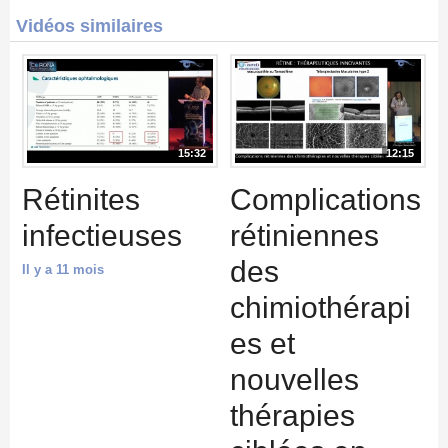
Vidéos similaires
15:32
12:15
Rétinites
Complications
infectieuses
rétiniennes
des
Il y a 11 mois
chimiothérapi
es et
nouvelles
thérapies