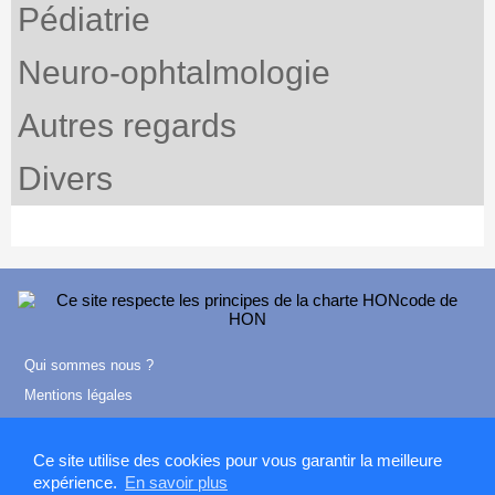
Pédiatrie
Neuro-ophtalmologie
Autres regards
Divers
Qui sommes nous ?
Mentions légales
Contact
Ce site utilise des cookies pour vous garantir la meilleure
expérience.
En savoir plus