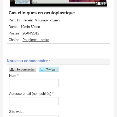
19:59
Cas cliniques en oculoplastique
Par : Pr Frédéric Mouriaux - Caen
Durée : 19min 59sec
Postée : 26/04/2012
Chaîne :
Paupières - orbite
Nouveau commentaire :
Nom * :
Adresse email (non publiée) * :
Site web :