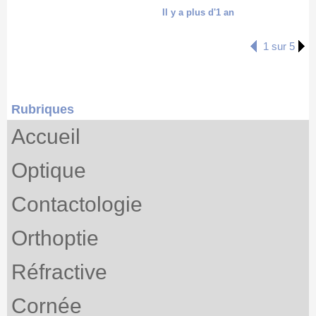
Il y a plus d'1 an
1 sur 5
Rubriques
Accueil
Optique
Contactologie
Orthoptie
Réfractive
Cornée