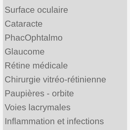
Surface oculaire
Cataracte
PhacOphtalmo
Glaucome
Rétine médicale
Chirurgie vitréo-rétinienne
Paupières - orbite
Voies lacrymales
Inflammation et infections