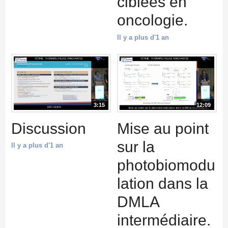
ciblées en
oncologie.
Il y a plus d'1 an
3:15
12:09
Discussion
Mise au point
sur la
Il y a plus d'1 an
photobiomodu
lation dans la
DMLA
intermédiaire.