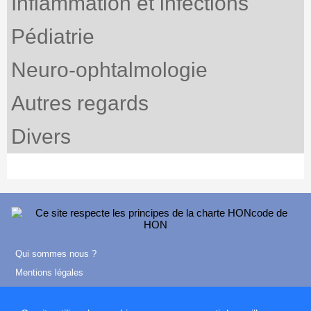
Inflammation et infections
Pédiatrie
Neuro-ophtalmologie
Autres regards
Divers
Qui sommes nous ?
Mentions légales
Contact