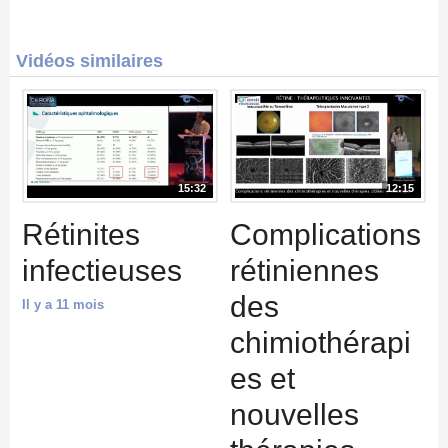
Vidéos similaires
15:32
12:15
Rétinites
Complications
infectieuses
rétiniennes
des
Il y a 11 mois
chimiothérapi
es et
nouvelles