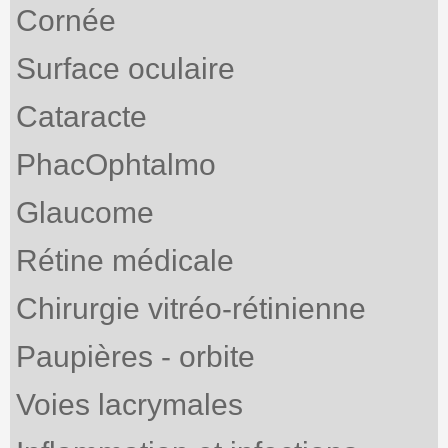
Cornée
Surface oculaire
Cataracte
PhacOphtalmo
Glaucome
Rétine médicale
Chirurgie vitréo-rétinienne
Paupières - orbite
Voies lacrymales