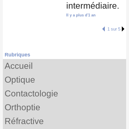
intermédiaire.
Il y a plus d'1 an
1 sur 5
Rubriques
Accueil
Optique
Contactologie
Orthoptie
Réfractive