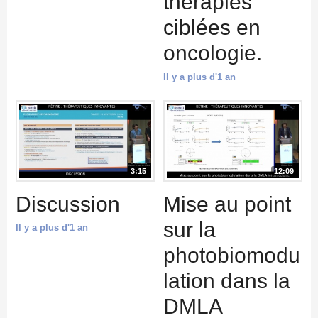
thérapies
ciblées en
oncologie.
Il y a plus d'1 an
3:15
12:09
Discussion
Mise au point
sur la
Il y a plus d'1 an
photobiomodu
lation dans la
DMLA