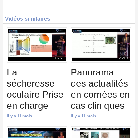
Vidéos similaires
16:59
26:19
La
Panorama
sécheresse
des actualités
oculaire Prise
en cornées en
en charge
cas cliniques
Il y a 11 mois
Il y a 11 mois