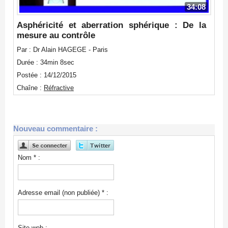
34:08
Asphéricité et aberration sphérique : De la
mesure au contrôle
Par : Dr Alain HAGEGE - Paris
Durée : 34min 8sec
Postée : 14/12/2015
Chaîne :
Réfractive
Nouveau commentaire :
Nom * :
Adresse email (non publiée) * :
Site web :