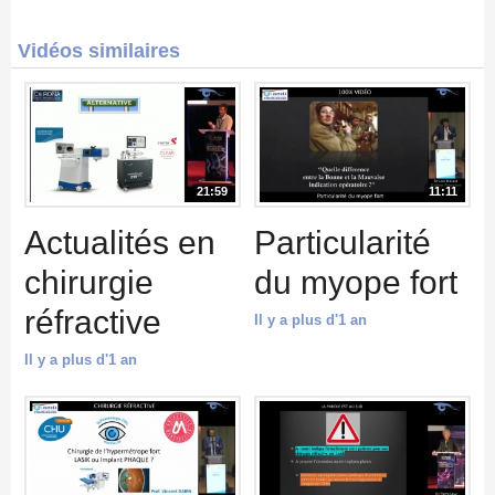
Vidéos similaires
21:59
11:11
Actualités en
Particularité
chirurgie
du myope fort
réfractive
Il y a plus d'1 an
Il y a plus d'1 an