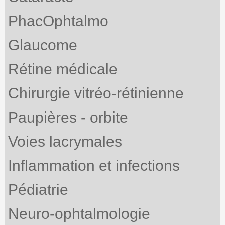
PhacOphtalmo
Glaucome
Rétine médicale
Chirurgie vitréo-rétinienne
Paupières - orbite
Voies lacrymales
Inflammation et infections
Pédiatrie
Neuro-ophtalmologie