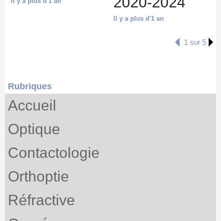
2020-2024
Il y a plus d'1 an
Il y a plus d'1 an
1 sur 5
Rubriques
Accueil
Optique
Contactologie
Orthoptie
Réfractive