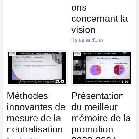
ons
concernant la
vision
Il y a plus d'1 an
23:43
7:55
Méthodes
Présentation
innovantes de
du meilleur
mesure de la
mémoire de la
neutralisation
promotion