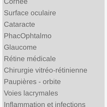
Cornée
Surface oculaire
Cataracte
PhacOphtalmo
Glaucome
Rétine médicale
Chirurgie vitréo-rétinienne
Paupières - orbite
Voies lacrymales
Inflammation et infections