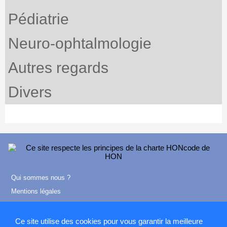
Pédiatrie
Neuro-ophtalmologie
Autres regards
Divers
Qui sommes nous ?
Mentions légales
Contact
Ce site utilise des cookies pour vous garantir la meilleure