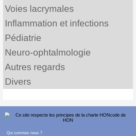
Voies lacrymales
Inflammation et infections
Pédiatrie
Neuro-ophtalmologie
Autres regards
Divers
Qui sommes nous ?