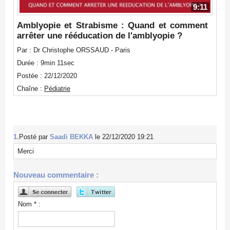
9:11
Amblyopie et Strabisme : Quand et comment
arrêter une rééducation de l'amblyopie ?
Par : Dr Christophe ORSSAUD - Paris
Durée : 9min 11sec
Postée : 22/12/2020
Chaîne :
Pédiatrie
1.
Posté par
Saadi BEKKA
le 22/12/2020 19:21
Merci
Nouveau commentaire :
Nom * :