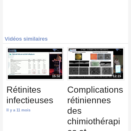
Vidéos similaires
15:32
12:15
Rétinites
Complications
infectieuses
rétiniennes
des
Il y a 11 mois
chimiothérapi