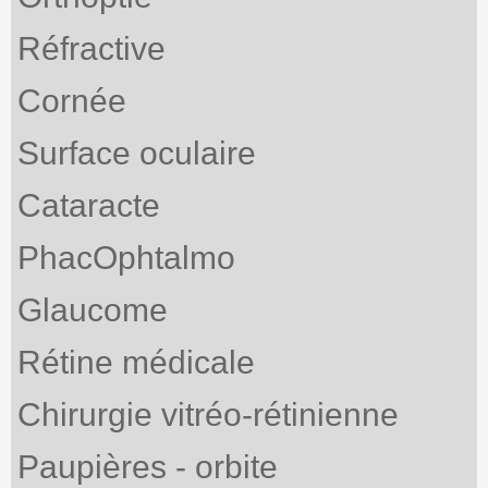
Réfractive
Cornée
Surface oculaire
Cataracte
PhacOphtalmo
Glaucome
Rétine médicale
Chirurgie vitréo-rétinienne
Paupières - orbite