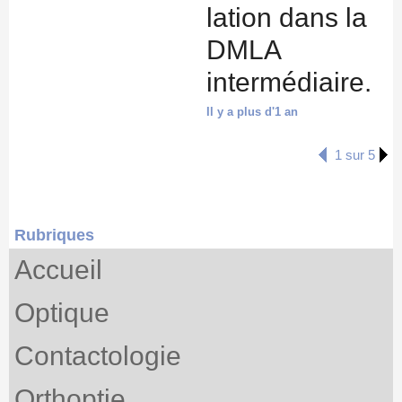
lation dans la
DMLA
intermédiaire.
Il y a plus d'1 an
1 sur 5
Rubriques
Accueil
Optique
Contactologie
Orthoptie