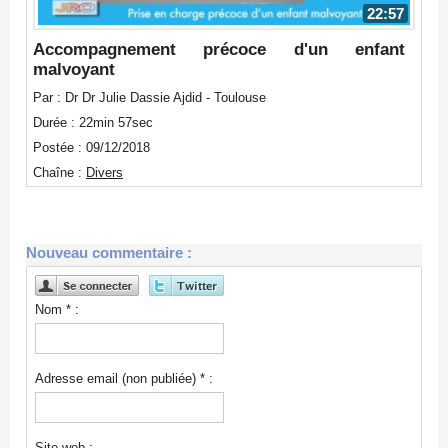
22:57
Accompagnement précoce d'un enfant
malvoyant
Par : Dr Dr Julie Dassie Ajdid - Toulouse
Durée : 22min 57sec
Postée : 09/12/2018
Chaîne :
Divers
Nouveau commentaire :
Nom * :
Adresse email (non publiée) * :
Site web :