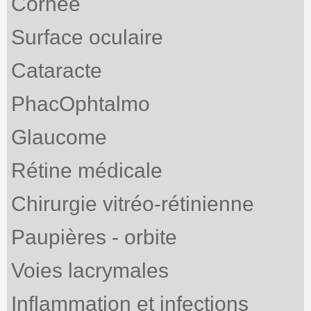
Cornée
Surface oculaire
Cataracte
PhacOphtalmo
Glaucome
Rétine médicale
Chirurgie vitréo-rétinienne
Paupières - orbite
Voies lacrymales
Inflammation et infections