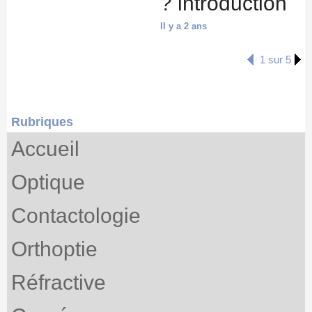
? introduction
Il y a 2 ans
1 sur 5
Rubriques
Accueil
Optique
Contactologie
Orthoptie
Réfractive