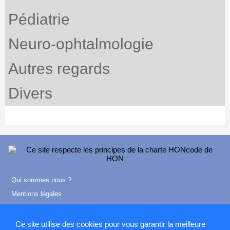
Pédiatrie
Neuro-ophtalmologie
Autres regards
Divers
Qui sommes nous ?
Mentions légales
Contact
Ce site utilise des cookies pour vous garantir la meilleure