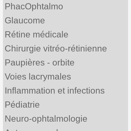
PhacOphtalmo
Glaucome
Rétine médicale
Chirurgie vitréo-rétinienne
Paupières - orbite
Voies lacrymales
Inflammation et infections
Pédiatrie
Neuro-ophtalmologie