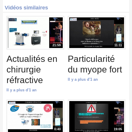
Vidéos similaires
21:59
11:11
Actualités en
Particularité
chirurgie
du myope fort
réfractive
Il y a plus d'1 an
Il y a plus d'1 an
0:40
19:05