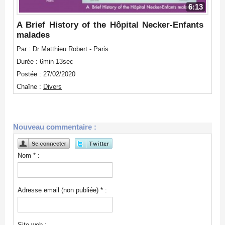
6:13
A Brief History of the Hôpital Necker-Enfants
malades
Par : Dr Matthieu Robert - Paris
Durée : 6min 13sec
Postée : 27/02/2020
Chaîne :
Divers
Nouveau commentaire :
Nom * :
Adresse email (non publiée) * :
Site web :