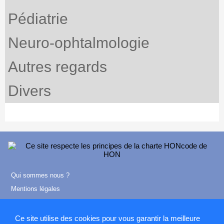
Pédiatrie
Neuro-ophtalmologie
Autres regards
Divers
Qui sommes nous ?
Mentions légales
Contact
Ce site utilise des cookies pour vous garantir la meilleure