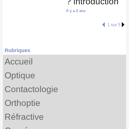
? introduction
Il y a 2 ans
1 sur 5
Rubriques
Accueil
Optique
Contactologie
Orthoptie
Réfractive