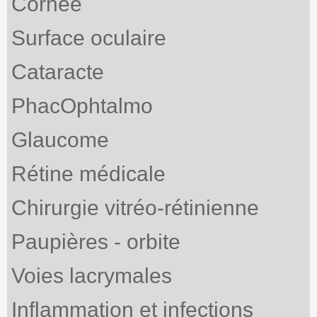
Cornée
Surface oculaire
Cataracte
PhacOphtalmo
Glaucome
Rétine médicale
Chirurgie vitréo-rétinienne
Paupières - orbite
Voies lacrymales
Inflammation et infections