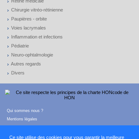
Rétine médicale
Chirurgie vitréo-rétinienne
Paupières - orbite
Voies lacrymales
Inflammation et infections
Pédiatrie
Neuro-ophtalmologie
Autres regards
Divers
Qui sommes nous ?
Mentions légales
Contact
Ce site utilise des cookies pour vous garantir la meilleure