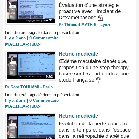
Évaluation d’une stratégie
proactive avec l’implant de
Dexaméthasone
4:31
Pr Thibaud MATHIS - Lyon
Lien d'intérêt signalé dans la présentation
Il y a 2 ans |
0
Commentaire
MACULART2024
Rétine médicale
Œdème maculaire diabétique,
proposition d’une step-therapy
basée sur les corticoïdes, une
5:52
étude française
Dr Sara TOUHAMI - Paris
Lien d'intérêt signalé dans la présentation
Il y a 2 ans |
0
Commentaire
MACULART2024
Rétine médicale
Évolution de la perte capillaire
dans le temps et dans l’espace
dans la rétinopathie diabétique
6:24