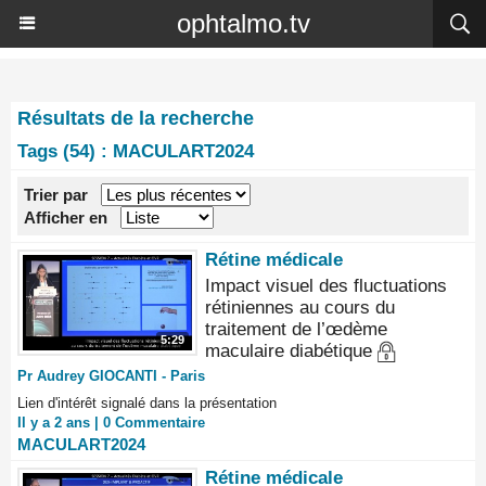
ophtalmo.tv
Résultats de la recherche
Tags (54) : MACULART2024
Trier par
Afficher en
Rétine médicale
Impact visuel des fluctuations
rétiniennes au cours du
traitement de l’œdème
5:29
maculaire diabétique
Pr Audrey GIOCANTI - Paris
Lien d'intérêt signalé dans la présentation
Il y a 2 ans |
0
Commentaire
MACULART2024
Rétine médicale