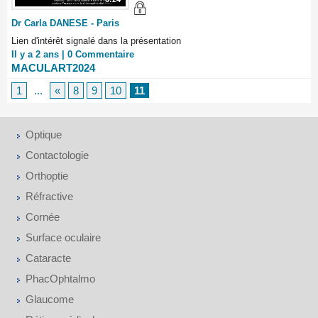
Dr Carla DANESE - Paris
Lien d'intérêt signalé dans la présentation
Il y a 2 ans |
0
Commentaire
MACULART2024
1
...
«
8
9
10
11
Optique
Contactologie
Orthoptie
Réfractive
Cornée
Surface oculaire
Cataracte
PhacOphtalmo
Glaucome