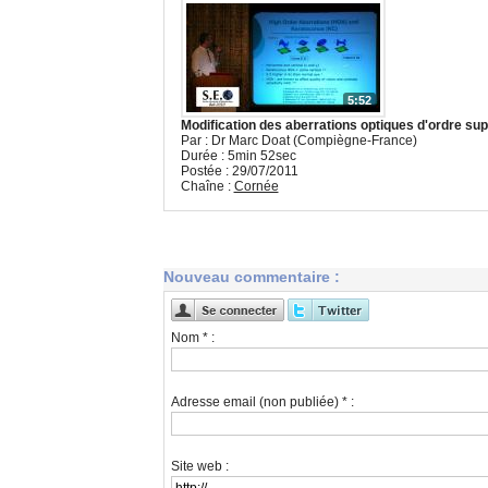
5:52
Modification des aberrations optiques d'ordre sup
Par : Dr Marc Doat (Compiègne-France)
Durée : 5min 52sec
Postée : 29/07/2011
Chaîne :
Cornée
Nouveau commentaire :
Nom * :
Adresse email (non publiée) * :
Site web :