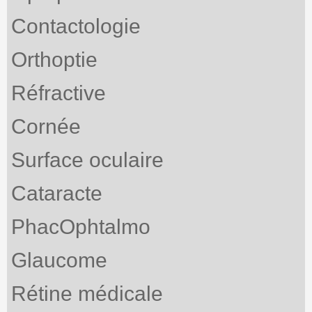
Contactologie
Orthoptie
Réfractive
Cornée
Surface oculaire
Cataracte
PhacOphtalmo
Glaucome
Rétine médicale