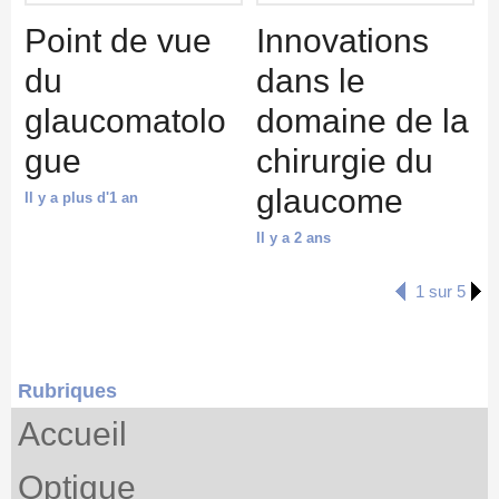
Point de vue
Innovations
du
dans le
glaucomatolo
domaine de la
gue
chirurgie du
glaucome
Il y a plus d'1 an
Il y a 2 ans
1 sur 5
Rubriques
Accueil
Optique