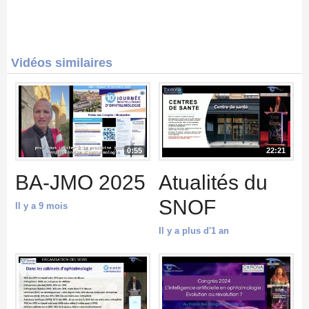
Vidéos similaires
0:55
22:21
BA-JMO 2025
Atualités du
SNOF
Il y a 9 mois
Il y a plus d'1 an