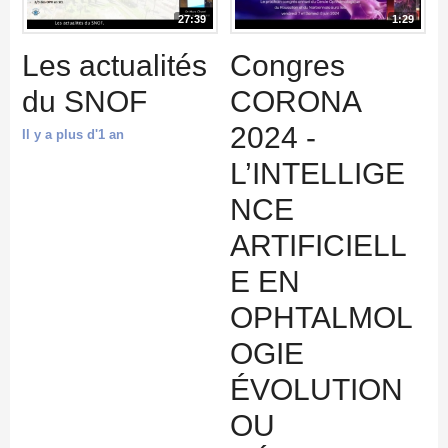
27:39
1:29
Les actualités
Congres
du SNOF
CORONA
2024 -
Il y a plus d'1 an
L’INTELLIGE
NCE
ARTIFICIELL
E EN
OPHTALMOL
OGIE
ÉVOLUTION
OU