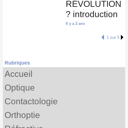
RÉVOLUTION
? introduction
Il y a 2 ans
1 sur 5
Rubriques
Accueil
Optique
Contactologie
Orthoptie