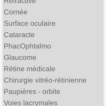
Réfractive
Cornée
Surface oculaire
Cataracte
PhacOphtalmo
Glaucome
Rétine médicale
Chirurgie vitréo-rétinienne
Paupières - orbite
Voies lacrymales