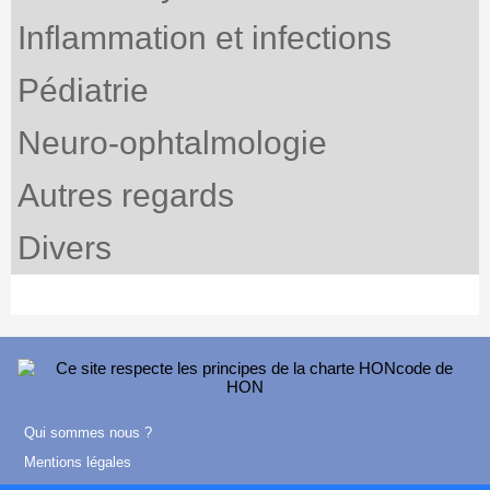
Inflammation et infections
Pédiatrie
Neuro-ophtalmologie
Autres regards
Divers
Qui sommes nous ?
Mentions légales